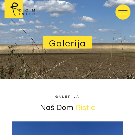
Galerija
GALERIJA
Naš Dom
Ristić